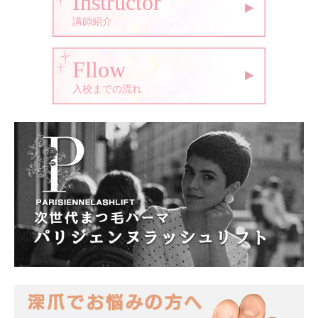
Instructor
講師紹介
Fllow
入校までの流れ