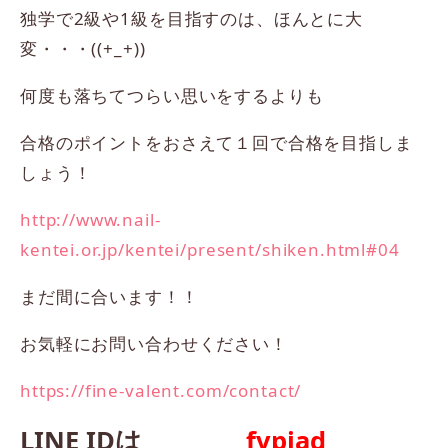
独学で2級や1級を目指すのは、ほんとに大
変・・・((+_+))
何度も落ちてつらい思いをするよりも
合格のポイントをおさえて１回で合格を目指しま
しょう！
http://www.nail-
kentei.or.jp/kentei/present/shiken.html#04
まだ間に合います！！
お気軽にお問い合わせください！
https://fine-valent.com/contact/
LINE IDは
fvpiad