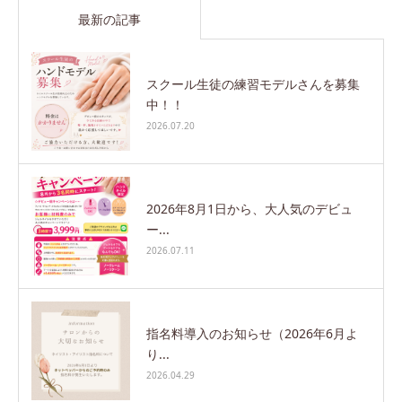
最新の記事
スクール生徒の練習モデルさんを募集
中！！
2026.07.20
2026年8月1日から、大人気のデビュ
ー...
2026.07.11
指名料導入のお知らせ（2026年6月よ
り...
2026.04.29