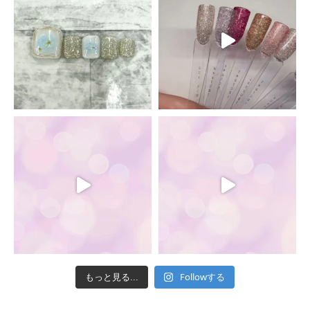
Followする
もっと見る...