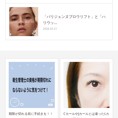
「パリジェンヌブロウリフト」と「ハ
リウッ...
2026.03.21
CカールやJカールとは違ったLカ
グリーンネイルのサロンワーク