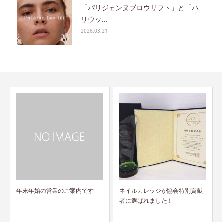
「パリジェンヌブロウリフト」と「ハ
リウッ...
2026.03.21
ネイルカレッジが協会特別貢献
者に選ばれました！