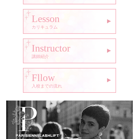
Lesson
カリキュラム
Instructor
講師紹介
Fllow
入校までの流れ