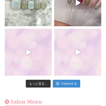
Followする
もっと見る...
Salon Menu