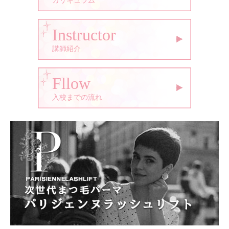
カリキュラム
Instructor
講師紹介
Fllow
入校までの流れ