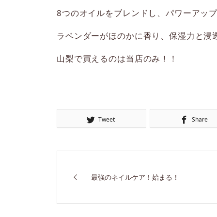
8つのオイルをブレンドし、パワーアッ
ラベンダーがほのかに香り、保湿力と浸
山梨で買えるのは当店のみ！！
Tweet
Share
最強のネイルケア！始まる！