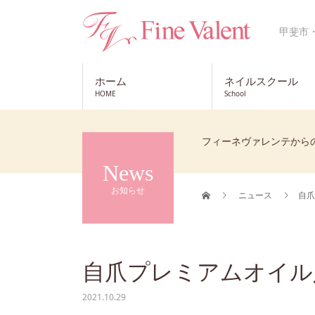
甲斐市
ホーム
ネイルスクール
HOME
School
フィーネヴァレンテから
News
お知らせ
ニュース
自爪
自爪プレミアムオイル
2021.10.29