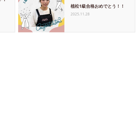
植松1級合格おめでとう！！
2025.11.28