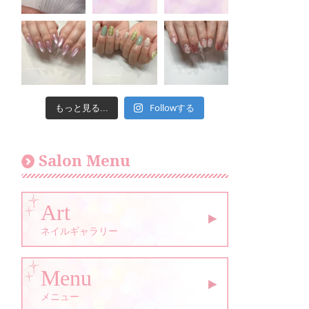
Followする
もっと見る...
Salon Menu
Art
ネイルギャラリー
Menu
メニュー