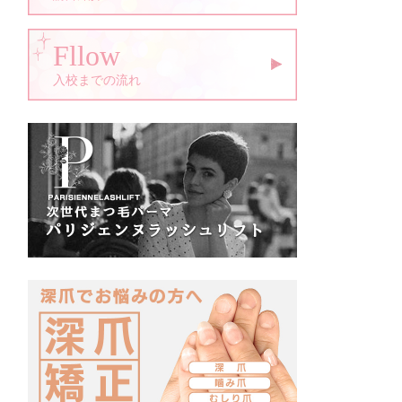
Fllow
入校までの流れ