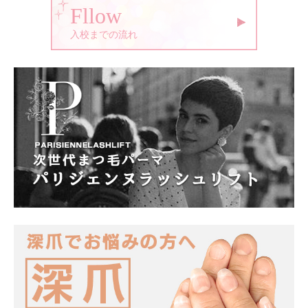
Fllow
入校までの流れ