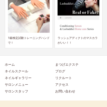
ド
ラッシュアディクトのマスカラ
衛生管理士資格の継続手続きを
がいい！！
お願いします。
ホーム
まつげエクステ
ネイルスクール
ブログ
ネイルギャラリー
リクルート
サロンメニュー
アクセス
サロンスタッフ
お問い合わせ