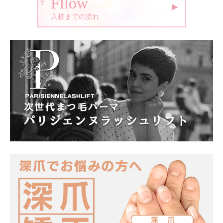
Fllow
入校までの流れ