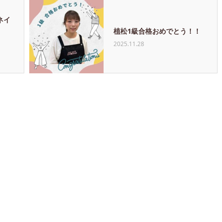
ネイ
植松1級合格おめでとう！！
2025.11.28