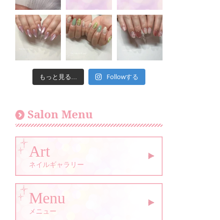
Followする
もっと見る...
Salon Menu
Art
ネイルギャラリー
Menu
メニュー