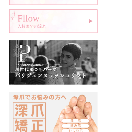
Fllow
入校までの流れ