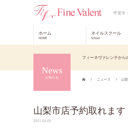
甲斐市
ホーム
ネイルスクール
HOME
School
フィーネヴァレンテから
News
お知らせ
ニュース
山梨
山梨市店予約取れます
2021.03.05