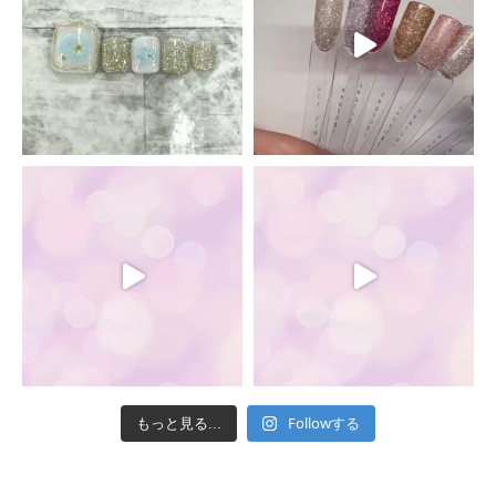
Followする
もっと見る...