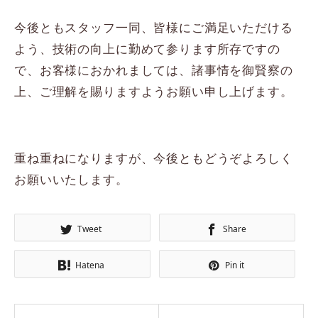
今後ともスタッフ一同、皆様にご満足いただける
よう、技術の向上に勤めて参ります所存ですの
で、お客様におかれましては、諸事情を御賢察の
上、ご理解を賜りますようお願い申し上げます。
重ね重ねになりますが、今後ともどうぞよろしく
お願いいたします。
Tweet
Share
Hatena
Pin it