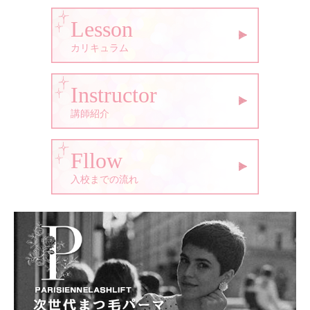
Lesson
カリキュラム
Instructor
講師紹介
Fllow
入校までの流れ