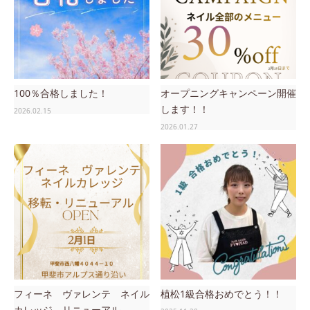
100％合格しました！
オープニングキャンペーン開催
します！！
2026.02.15
2026.01.27
フィーネ ヴァレンテ ネイル
植松1級合格おめでとう！！
カレッジ リニューアル...