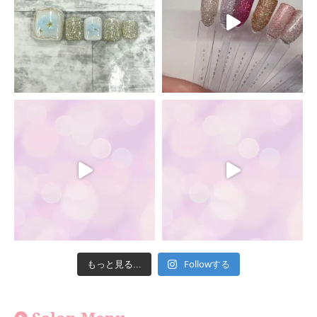
Followする
もっと見る...