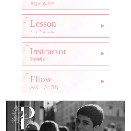
選ばれる理由
Lesson
カリキュラム
Instructor
講師紹介
Fllow
入校までの流れ