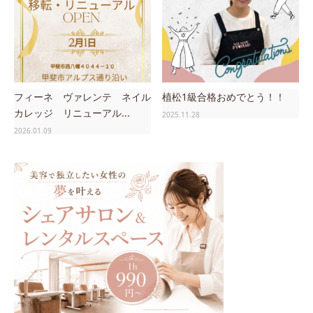
フィーネ ヴァレンテ ネイル
植松1級合格おめでとう！！
カレッジ リニューアル...
2025.11.28
2026.01.09