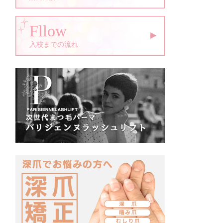
Fllow
入校までの流れ