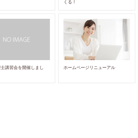
くる！
理士講習会を開催しまし
ホームページリニューアル