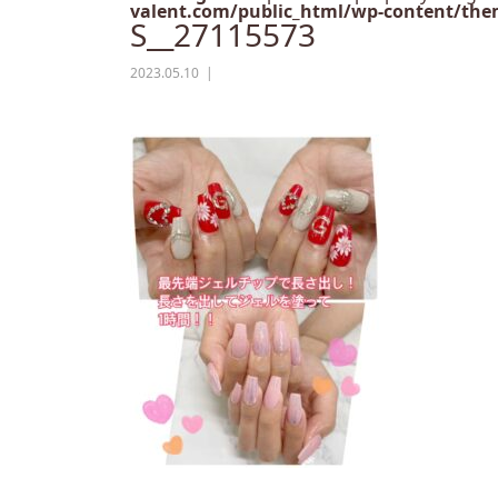
valent.com/public_html/wp-content/them
S__27115573
2023.05.10