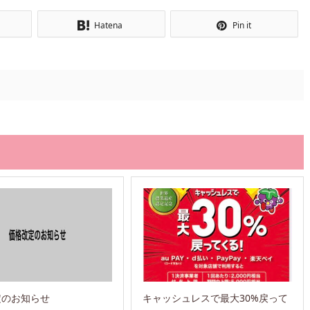
Hatena
Pin it
定のお知らせ
キャッシュレスで最大30%戻って