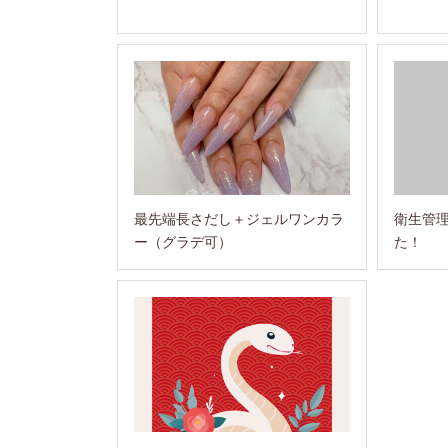
最先端長さだし＋ジェルワンカラ
衛生管
ー（グラデ可）
た！