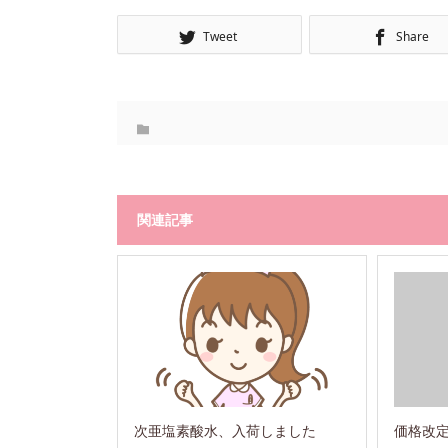
Tweet
Share
関連記事
次亜塩素酸水、入荷しました
価格改