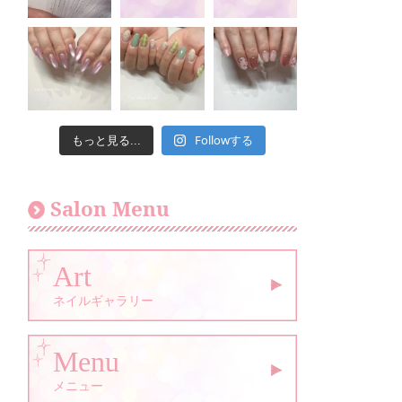
Followする
もっと見る...
Salon Menu
Art
ネイルギャラリー
Menu
メニュー