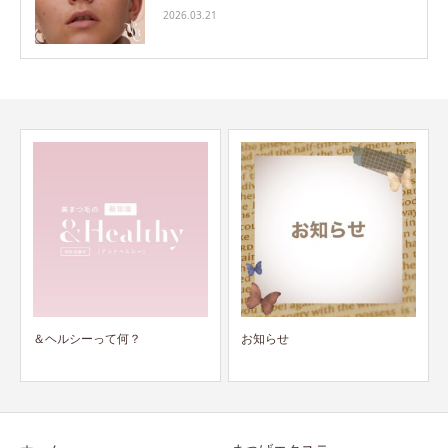
2026.03.21
お知らせ
最先端長さだし＋ジェルワンカ
ラー（グラデ可）