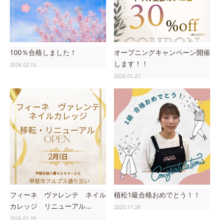
100％合格しました！
オープニングキャンペーン開催
します！！
2026.02.15
2026.01.27
フィーネ ヴァレンテ ネイル
植松1級合格おめでとう！！
カレッジ リニューアル...
2025.11.28
2026.01.09