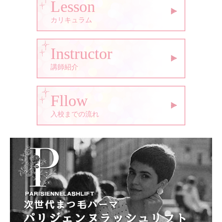
Lesson
カリキュラム
Instructor
講師紹介
Fllow
入校までの流れ