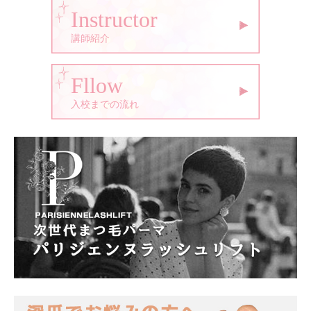
Instructor
講師紹介
Fllow
入校までの流れ