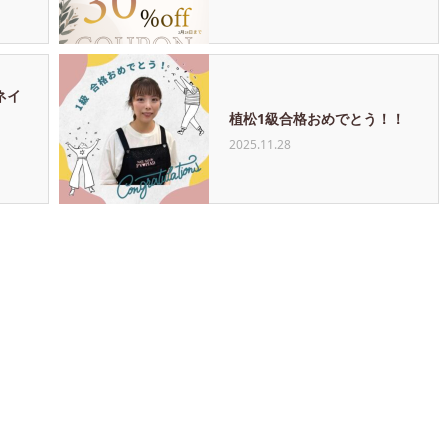
ネイ
植松1級合格おめでとう！！
2025.11.28