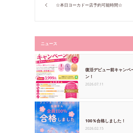
☆本日ヨーカドー店予約可能時間☆
ニュース
復活デビュー前キャンペ
ン！
2026.07.11
100％合格しました！
2026.02.15