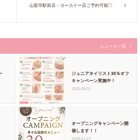
山梨市駅前店・ヨーカドー店ご予約可能♡
ニュース一覧
ー
ジュニアネイリスト30％オフ
キャンペーン実施中！
2026.06.02
オープニングキャンペーン開
催します！！
2026.01.27