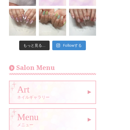
Followする
もっと見る...
Salon Menu
Art
ネイルギャラリー
Menu
メニュー