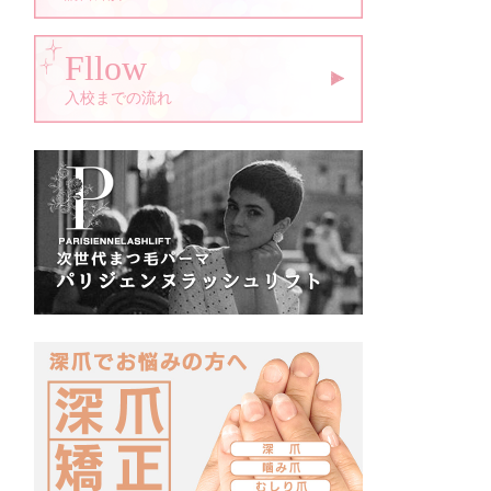
Fllow
入校までの流れ