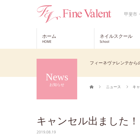
甲斐市
ホーム
ネイルスクール
HOME
School
フィーネヴァレンテから
News
お知らせ
ニュース
キャ
キャンセル出ました！
2019.08.19