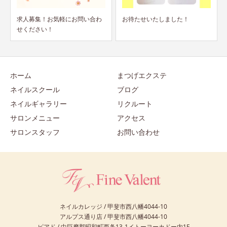
わ
お待たせいたしました！
デビュー前キャンペーン日程決
定！！
ホーム
まつげエクステ
ネイルスクール
ブログ
ネイルギャラリー
リクルート
サロンメニュー
アクセス
サロンスタッフ
お問い合わせ
ネイルカレッジ / 甲斐市西八幡4044-10
アルプス通り店 / 甲斐市西八幡4044-10
ピアド / 中巨摩郡昭和町西条13-1イトーヨーカドー内1F