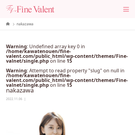
nakazawa
Warning
: Undefined array key 0 in
/home/kawatenouen/fine-
valent.com/public_html/wp-content/themes/Fine-
valnet/single.php
on line
15
Warning
: Attempt to read property "slug" on null in
/home/kawatenouen/fine-
valent.com/public_html/wp-content/themes/Fine-
valnet/single.php
on line
15
nakazawa
2022.11.06