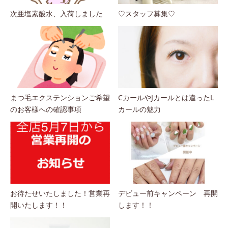
次亜塩素酸水、入荷しました
♡スタッフ募集♡
まつ毛エクステンションご希望
CカールやJカールとは違ったL
のお客様への確認事項
カールの魅力
お待たせいたしました！営業再
デビュー前キャンペーン 再開
開いたします！！
します！！