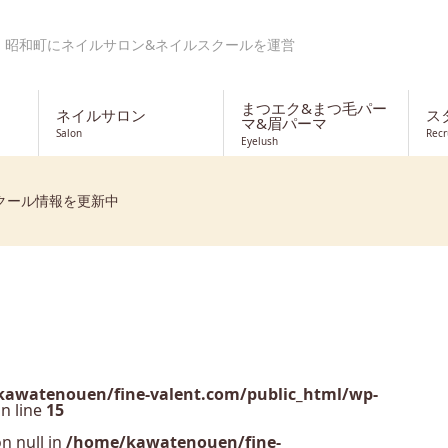
・昭和町にネイルサロン&ネイルスクールを運営
まつエク&まつ毛パー
ネイルサロン
ス
マ&眉パーマ
Salon
Recr
Eyelush
クール情報を更新中
awatenouen/fine-valent.com/public_html/wp-
n line
15
n null in
/home/kawatenouen/fine-