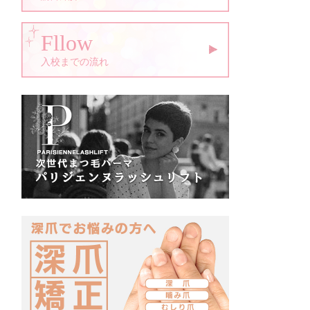
Fllow
入校までの流れ