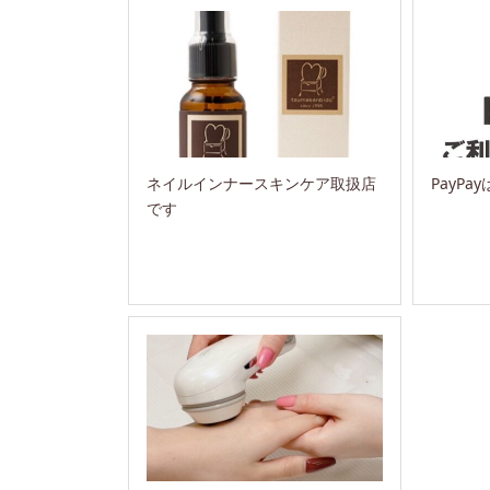
ネイルインナースキンケア取扱店
PayP
です