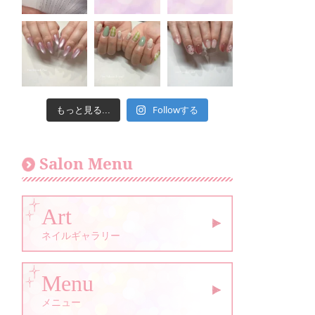
Followする
もっと見る...
Salon Menu
Art
ネイルギャラリー
Menu
メニュー