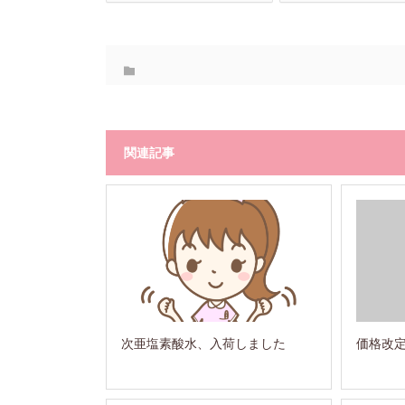
関連記事
次亜塩素酸水、入荷しました
価格改