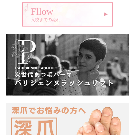
Fllow
入校までの流れ