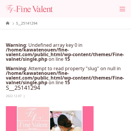
S__25141294
Warning
: Undefined array key 0 in
/home/kawatenouen/fine-
valent.com/public_html/wp-content/themes/Fine-
valnet/single.php
on line
15
Warning
: Attempt to read property "slug" on null in
/home/kawatenouen/fine-
valent.com/public_html/wp-content/themes/Fine-
valnet/single.php
on line
15
S__25141294
2022.12.07