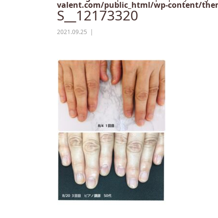
valent.com/public_html/wp-content/them
S__12173320
2021.09.25