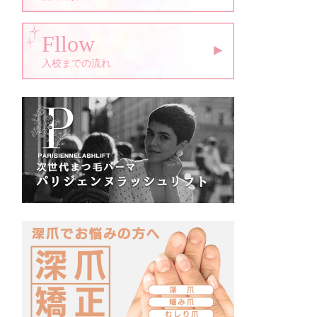
Fllow
入校までの流れ