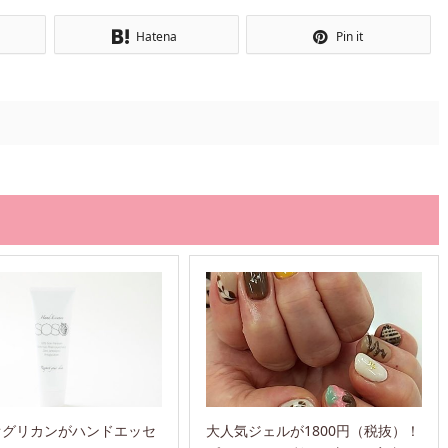
Hatena
Pin it
オグリカンがハンドエッセ
大人気ジェルが1800円（税抜）！