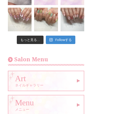
Followする
もっと見る...
Salon Menu
Art
ネイルギャラリー
Menu
メニュー