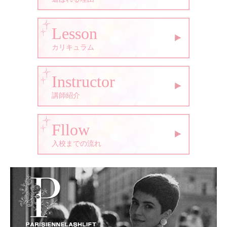
Lesson
カリキュラム
Instructor
講師紹介
Fllow
入校までの流れ