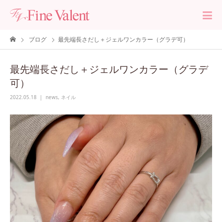
ブログ
最先端長さだし＋ジェルワンカラー（グラデ可）
最先端長さだし＋ジェルワンカラー（グラデ
可）
2022.05.18
news
,
ネイル