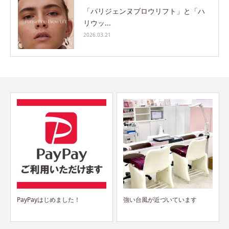
「パリジェンヌブロウリフト」と「ハ
リウッ...
2026.03.21
強い台風が近づいています
デビュー前キャンペーン 再開
します！！