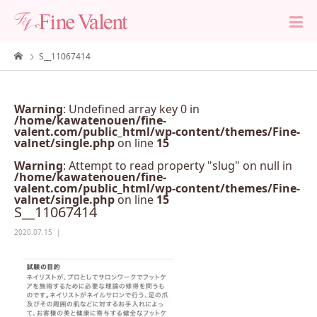
S__11067414
Warning
: Undefined array key 0 in
/home/kawatenouen/fine-
valent.com/public_html/wp-content/themes/Fine-
valnet/single.php
on line
15
Warning
: Attempt to read property "slug" on null in
/home/kawatenouen/fine-
valent.com/public_html/wp-content/themes/Fine-
valnet/single.php
on line
15
S__11067414
2020.07.15