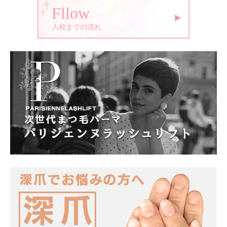
Fllow
入校までの流れ