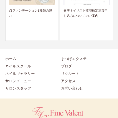
違
春季ネイリスト技能検定追加申
パリジェンヌラッシュリフト&
し込みについてのご案内
まつ毛パーマ...
ホーム
まつげエクステ
ネイルスクール
ブログ
ネイルギャラリー
リクルート
サロンメニュー
アクセス
サロンスタッフ
お問い合わせ