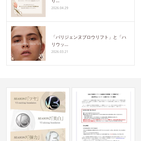
り...
2026.04.29
「パリジェンヌブロウリフト」と「ハ
リウッ...
2026.03.21