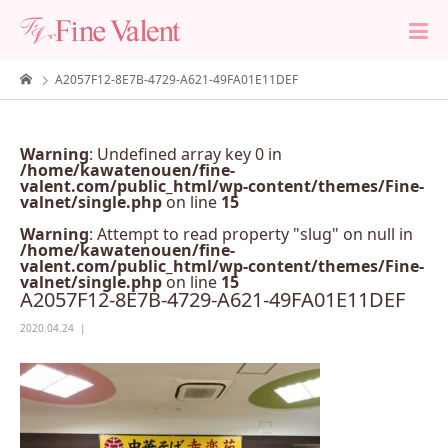
A2057F12-8E7B-4729-A621-49FA01E11DEF
Warning
: Undefined array key 0 in
/home/kawatenouen/fine-
valent.com/public_html/wp-content/themes/Fine-
valnet/single.php
on line
15
Warning
: Attempt to read property "slug" on null in
/home/kawatenouen/fine-
valent.com/public_html/wp-content/themes/Fine-
valnet/single.php
on line
15
A2057F12-8E7B-4729-A621-49FA01E11DEF
2020.04.24