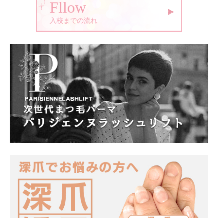
Fllow
入校までの流れ