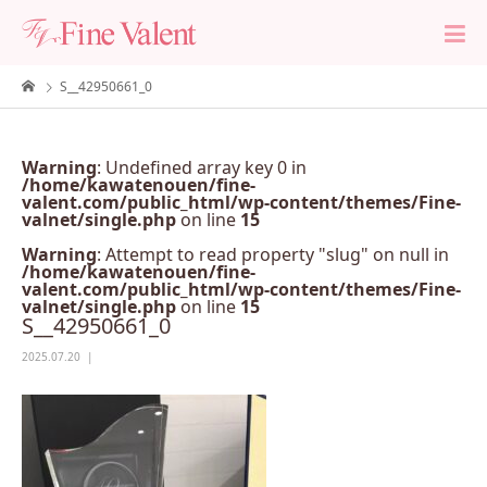
S__42950661_0
Warning
: Undefined array key 0 in
/home/kawatenouen/fine-
valent.com/public_html/wp-content/themes/Fine-
valnet/single.php
on line
15
Warning
: Attempt to read property "slug" on null in
/home/kawatenouen/fine-
valent.com/public_html/wp-content/themes/Fine-
valnet/single.php
on line
15
S__42950661_0
2025.07.20