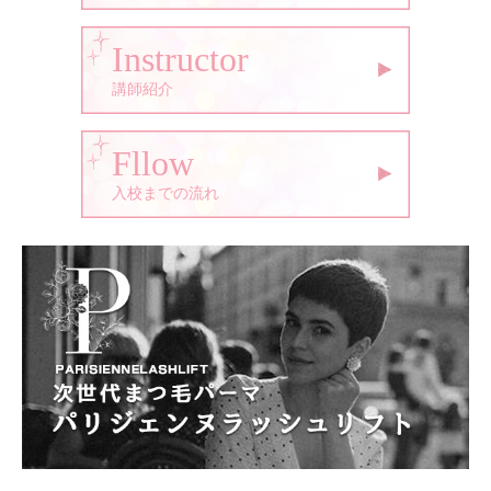
Instructor
講師紹介
Fllow
入校までの流れ