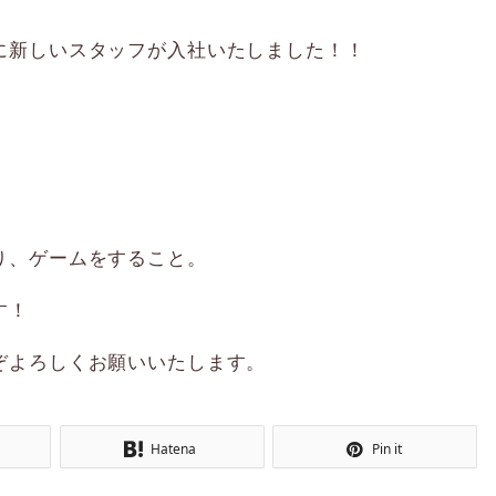
に新しいスタッフが入社いたしました！！
り、ゲームをすること。
す！
ぞよろしくお願いいたします。
Hatena
Pin it