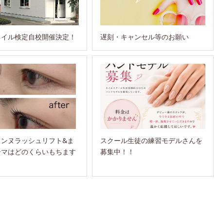
ネイル検定自校開催決定！
遅刻・キャンセル等のお願い
ェンヌラッシュリフト&ま
スクール生徒の練習モデルさんを
ーマはどのくらいもちます
募集中！！