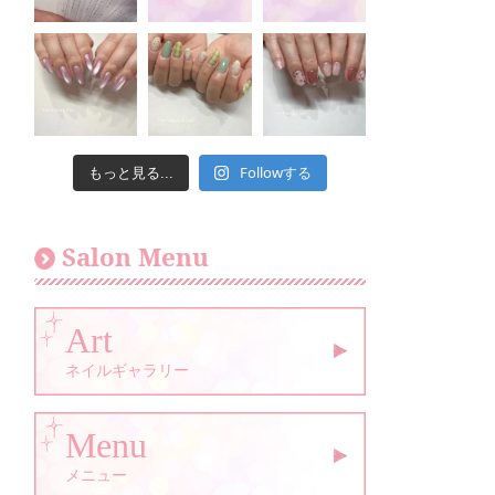
Followする
もっと見る...
Salon Menu
Art
ネイルギャラリー
Menu
メニュー