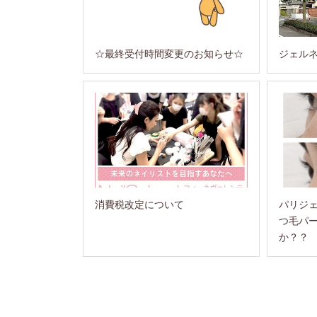
☆最終受付時間変更のお知らせ☆
ジェル
消費税改定について
パリジ
つ毛パ
か？？