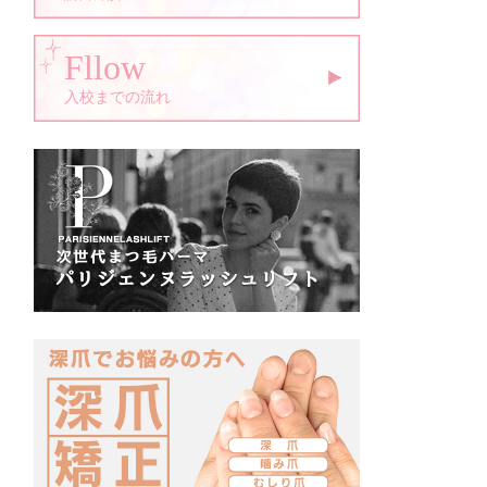
Fllow
入校までの流れ