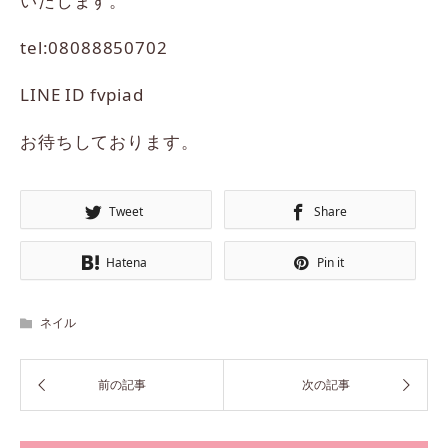
いたします。
tel:08088850702
LINE ID fvpiad
お待ちしております。
Tweet
Share
Hatena
Pin it
ネイル