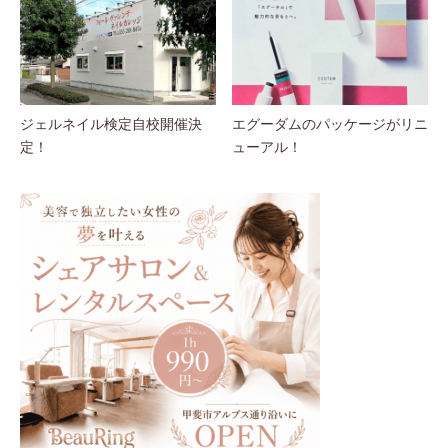
ジェルネイル検定自校開催決
エグーダムのパッケージがリニ
定！
ューアル！