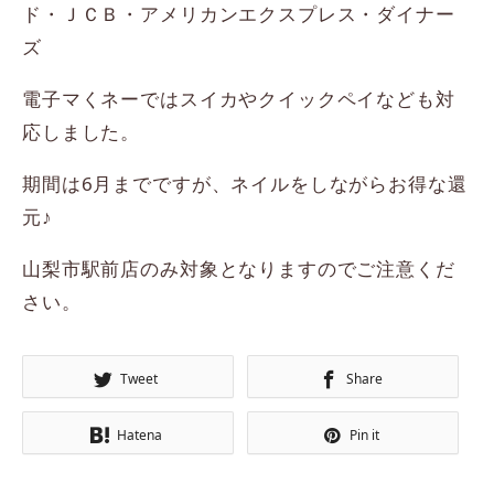
ド・ＪＣＢ・アメリカンエクスプレス・ダイナー
ズ
電子マくネーではスイカやクイックペイなども対
応しました。
期間は6月までですが、ネイルをしながらお得な還
元♪
山梨市駅前店のみ対象となりますのでご注意くだ
さい。
Tweet
Share
Hatena
Pin it