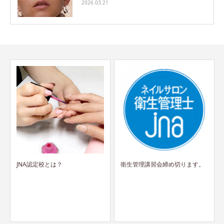
2026.03.21
衛生管理講習会締め切ります。
エグーダムのパッケージがリニ
ューアル！