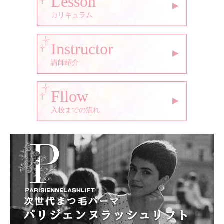
Lesson
カリキュラム
Instructor
講師紹介
Fllow
入校までの流れ