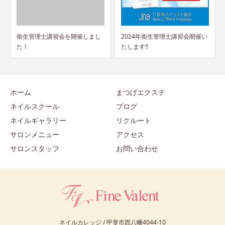
まし
2024年衛生管理士講習会開催い
2種類のV3ファンデの違い
たします‼
ホーム
まつげエクステ
ネイルスクール
ブログ
ネイルギャラリー
リクルート
サロンメニュー
アクセス
サロンスタッフ
お問い合わせ
ネイルカレッジ / 甲斐市西八幡4044-10