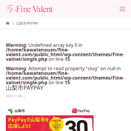
山梨市PAYPAY
Warning
: Undefined array key 0 in
/home/kawatenouen/fine-
valent.com/public_html/wp-content/themes/Fine-
valnet/single.php
on line
15
Warning
: Attempt to read property "slug" on null in
/home/kawatenouen/fine-
valent.com/public_html/wp-content/themes/Fine-
valnet/single.php
on line
15
山梨市PAYPAY
2023.11.08