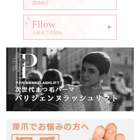
講師紹介
Fllow
入校までの流れ