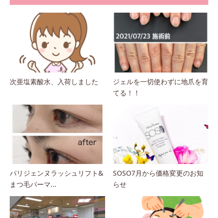
次亜塩素酸水、入荷しました
ジェルを一切使わずに地爪を育
てる！！
パリジェンヌラッシュリフト&
SOSO7月から価格変更のお知
まつ毛パーマ...
らせ