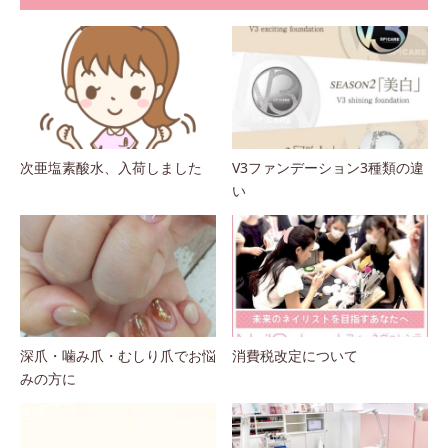
次亜塩素酸水、入荷しました
V3ファンデーション3種類の違
い
深爪・噛み爪・むしり爪でお悩
消費税改定について
みの方に