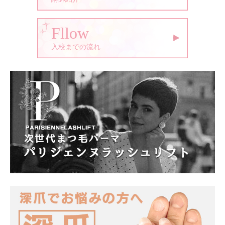
Fllow
入校までの流れ