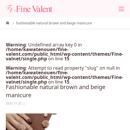
Fashionable natural brown and beige manicure
Warning
: Undefined array key 0 in
/home/kawatenouen/fine-
valent.com/public_html/wp-content/themes/Fine-
valnet/single.php
on line
15
Warning
: Attempt to read property "slug" on null in
/home/kawatenouen/fine-
valent.com/public_html/wp-content/themes/Fine-
valnet/single.php
on line
15
Fashionable natural brown and beige
manicure
2021.11.23