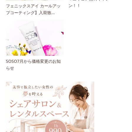
ン！！
フェニックスアイ カールアッ
プコーティング】入荷致...
SOSO7月から価格変更のお知
らせ