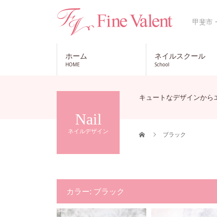
甲斐市
ホーム
ネイルスクール
HOME
School
キュートなデザインから
Nail
ネイルデザイン
ブラック
カラー:
ブラック