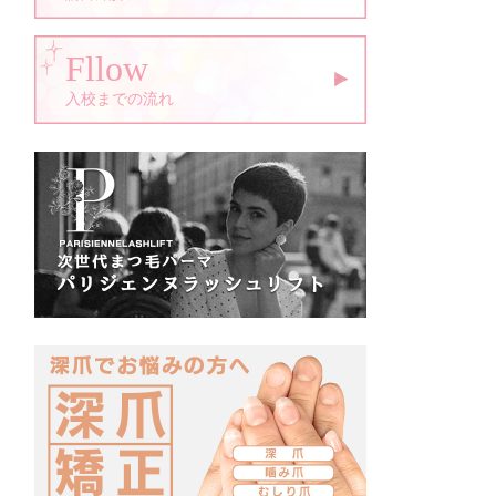
Fllow
入校までの流れ