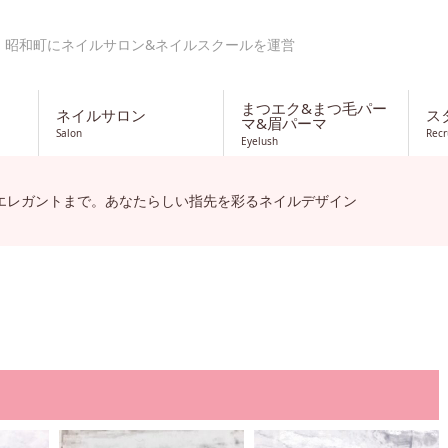
・昭和町にネイルサロン&ネイルスクールを運営
まつエク&まつ毛パー
ネイルサロン
ス
マ&眉パーマ
Salon
Recr
Eyelush
エレガントまで。あなたらしい指先を彩るネイルデザイン