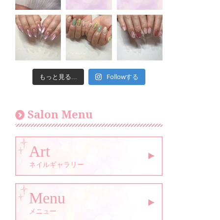
Followする
もっと見る...
Salon Menu
Art
ネイルギャラリー
Menu
メニュー