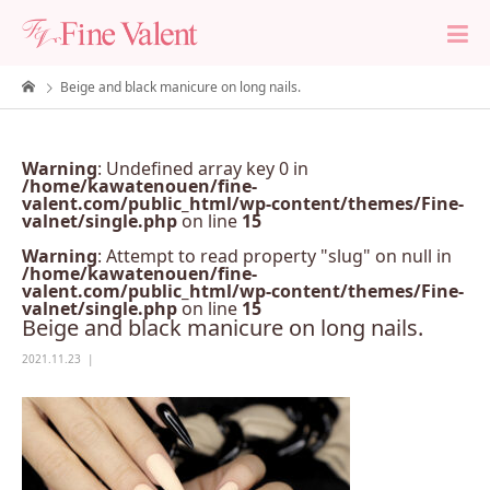
Beige and black manicure on long nails.
Warning
: Undefined array key 0 in
/home/kawatenouen/fine-
valent.com/public_html/wp-content/themes/Fine-
valnet/single.php
on line
15
Warning
: Attempt to read property "slug" on null in
/home/kawatenouen/fine-
valent.com/public_html/wp-content/themes/Fine-
valnet/single.php
on line
15
Beige and black manicure on long nails.
2021.11.23