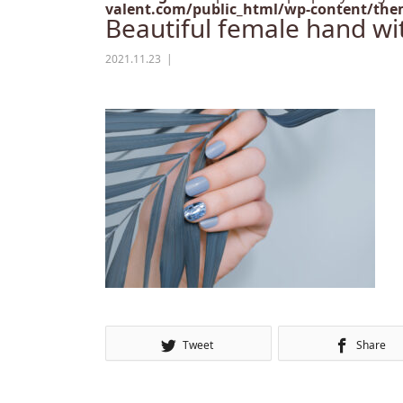
valent.com/public_html/wp-content/them
Beautiful female hand wit
2021.11.23
Tweet
Share