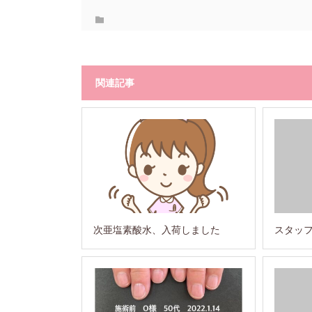
関連記事
次亜塩素酸水、入荷しました
スタッ