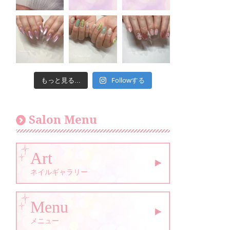
Followする
もっと見る...
Salon Menu
Art
ネイルギャラリー
Menu
メニュー