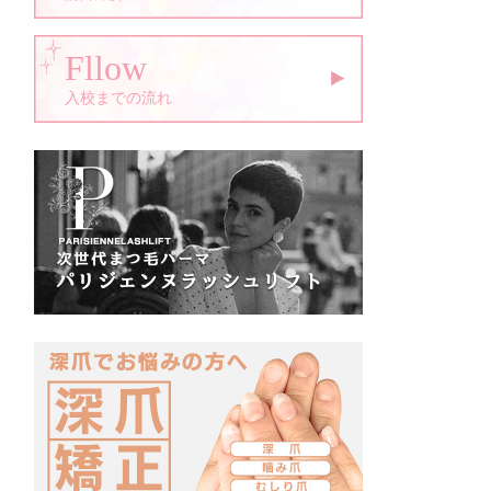
Fllow
入校までの流れ