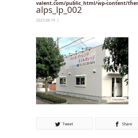
valent.com/public_html/wp-content/them
alps_lp_002
2025.06.19
Tweet
Share