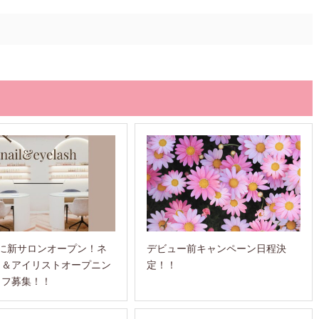
月に新サロンオープン！ネ
デビュー前キャンペーン日程決
ト＆アイリストオープニン
定！！
ッフ募集！！