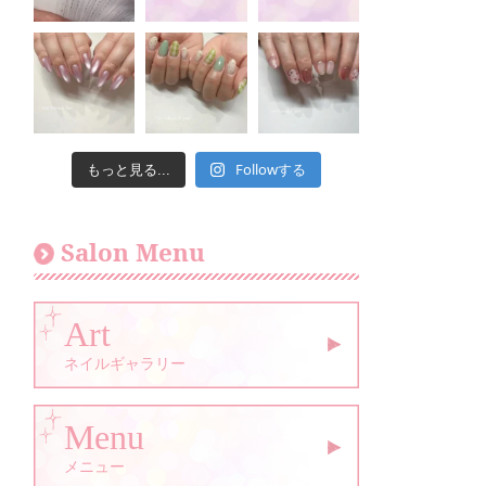
Followする
もっと見る...
Salon Menu
Art
ネイルギャラリー
Menu
メニュー