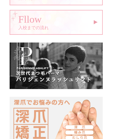
Fllow
入校までの流れ