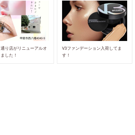
ス通り店がリニューアルオ
V3ファンデーション入荷してま
しました！
す！