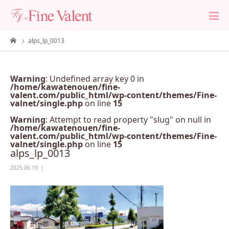
alps_lp_0013
Warning
: Undefined array key 0 in
/home/kawatenouen/fine-
valent.com/public_html/wp-content/themes/Fine-
valnet/single.php
on line
15
Warning
: Attempt to read property "slug" on null in
/home/kawatenouen/fine-
valent.com/public_html/wp-content/themes/Fine-
valnet/single.php
on line
15
alps_lp_0013
2025.06.19