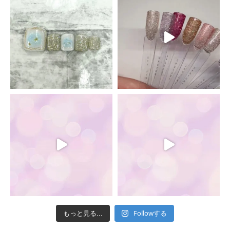
Followする
もっと見る...