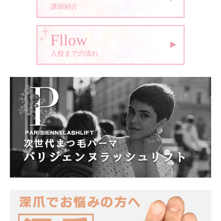
講師紹介
Fllow
入校までの流れ