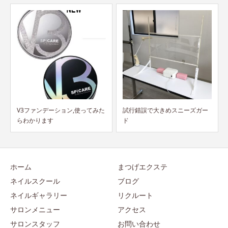
た
試行錯誤で大きめスニーズガー
スタッフの募集を開始いたしま
ド
す！
ホーム
まつげエクステ
ネイルスクール
ブログ
ネイルギャラリー
リクルート
サロンメニュー
アクセス
サロンスタッフ
お問い合わせ