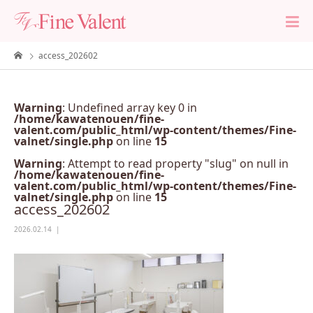
access_202602
Warning
: Undefined array key 0 in
/home/kawatenouen/fine-
valent.com/public_html/wp-content/themes/Fine-
valnet/single.php
on line
15
Warning
: Attempt to read property "slug" on null in
/home/kawatenouen/fine-
valent.com/public_html/wp-content/themes/Fine-
valnet/single.php
on line
15
access_202602
2026.02.14