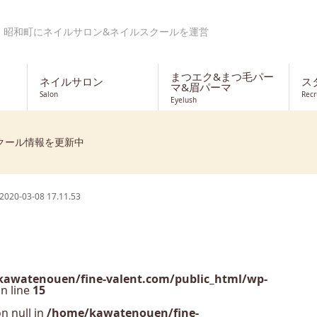
・昭和町にネイルサロン&ネイルスクールを運営
まつエク&まつ毛パー
ネイルサロン
ス
マ&眉パーマ
Salon
Recr
Eyelush
クール情報を更新中
-03-08 17.11.53
awatenouen/fine-valent.com/public_html/wp-
n line
15
n null in
/home/kawatenouen/fine-