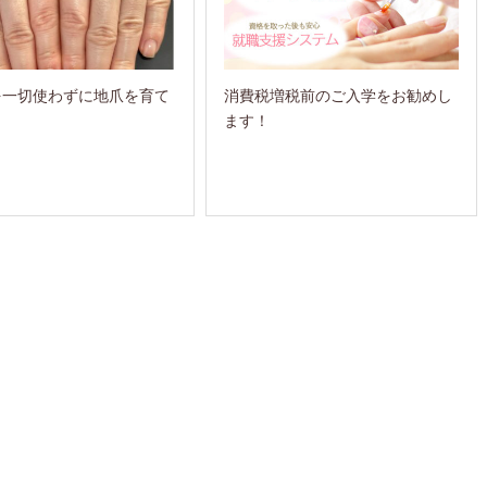
を一切使わずに地爪を育て
消費税増税前のご入学をお勧めし
ます！