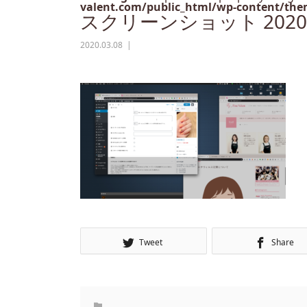
valent.com/public_html/wp-content/them
スクリーンショット 2020-03-
2020.03.08
Tweet
Share